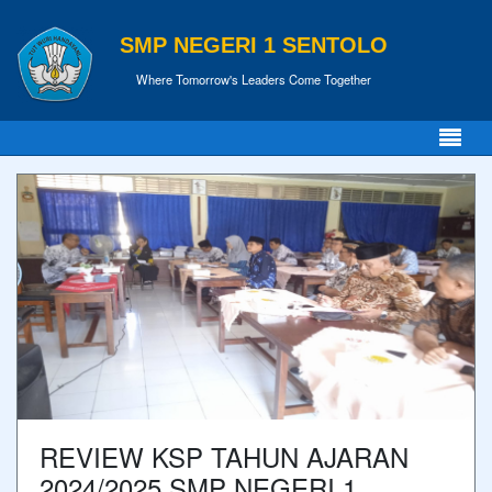
SMP NEGERI 1 SENTOLO
Where Tomorrow's Leaders Come Together
REVIEW KSP TAHUN AJARAN
2024/2025 SMP NEGERI 1