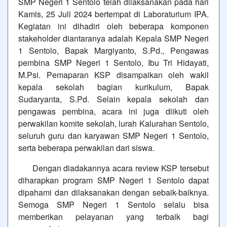
SMP Negeri 1 Sentolo telah dilaksanakan pada hari
Kamis, 25 Juli 2024 bertempat di Laboraturium IPA.
Kegiatan ini dihadiri oleh beberapa komponen
stakeholder diantaranya adalah Kepala SMP Negeri
1 Sentolo, Bapak Margiyanto, S.Pd., Pengawas
pembina SMP Negeri 1 Sentolo, Ibu Tri Hidayati,
M.Psi. Pemaparan KSP disampaikan oleh wakil
kepala sekolah bagian kurikulum, Bapak
Sudaryanta, S.Pd. Selain kepala sekolah dan
pengawas pembina, acara ini juga diikuti oleh
perwakilan komite sekolah, lurah Kalurahan Sentolo,
seluruh guru dan karyawan SMP Negeri 1 Sentolo,
serta beberapa perwakilan dari siswa.
Dengan diadakannya acara review KSP tersebut
diharapkan program SMP Negeri 1 Sentolo dapat
dipahami dan dilaksanakan dengan sebaik-baiknya.
Semoga SMP Negeri 1 Sentolo selalu bisa
memberikan pelayanan yang terbaik bagi