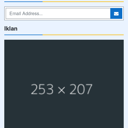
Iklan