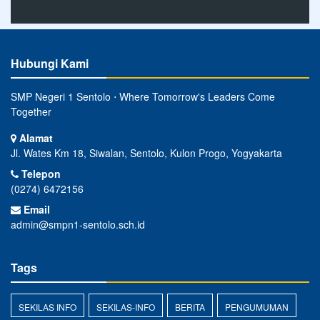
Hubungi Kami
SMP Negeri 1 Sentolo ⋅ Where Tomorrow's Leaders Come
Together
Alamat
Jl. Wates Km 18, Siwalan, Sentolo, Kulon Progo, Yogyakarta
Telepon
(0274) 6472156
Email
admin@smpn1-sentolo.sch.id
Tags
SEKILAS INFO
SEKILAS-INFO
BERITA
PENGUMUMAN